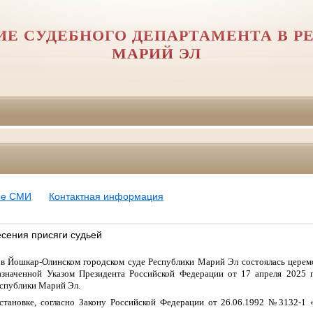
ИЕ СУДЕБНОГО ДЕПАРТАМЕНТА В Р
МАРИЙ ЭЛ
ые СМИ
Контактная информация
сения присяги судьей
 в Йошкар-Олинском городском суде Республики Марий Эл состоялась церем
азначенной Указом Президента Российской Федерации от 17 апреля 2025
еспублики Марий Эл.
становке, согласно Закону Российской Федерации от 26.06.1992 №3132-1 