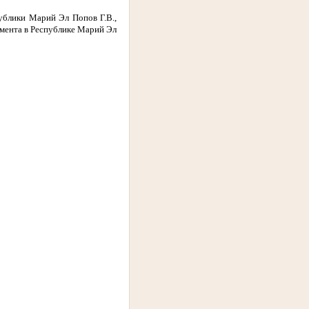
ублики Марий Эл Попов Г.В.,
амента в Республике Марий Эл