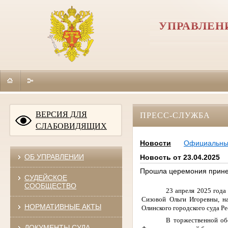
УПРАВЛЕН
ВЕРСИЯ ДЛЯ
ПРЕСС-СЛУЖБА
СЛАБОВИДЯЩИХ
Новости
Официальн
ОБ УПРАВЛЕНИИ
Новость от 23.04.2025
Прошла церемония прине
СУДЕЙСКОЕ
СООБЩЕСТВО
23 апреля 2025 года
Сизовой Ольги Игоревны, н
НОРМАТИВНЫЕ АКТЫ
Олинского городского суда Р
В торжественной об
ДОКУМЕНТЫ СУДА